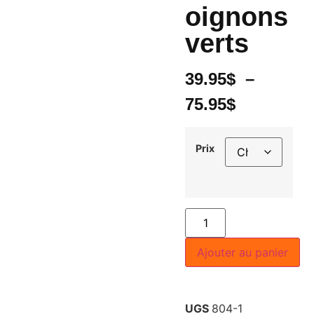
oignons
verts
39.95
$
–
75.95
$
Prix
Ajouter au panier
UGS
804-1