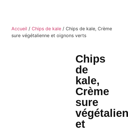
oignons verts
Accueil
/
Chips de kale
/ Chips de kale, Crème
sure végétalienne et oignons verts
Chips
de
kale,
Crème
sure
végétalie
et